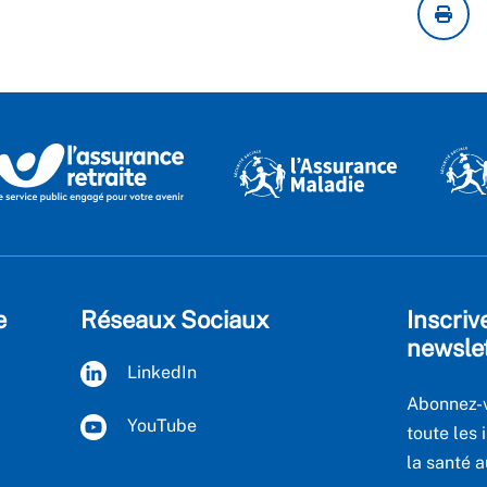
e
Réseaux Sociaux
Inscriv
newsle
LinkedIn
Abonnez-v
YouTube
toute les 
la santé a