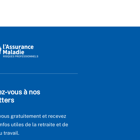
ez-vous à nos
tters
ous gratuitement et recevez
infos utiles de la retraite et de
u travail.