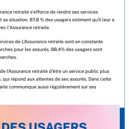
rance retraite s’efforce de rendre ses services
t sa situation. 87,8 % des usagers estiment qu'il leur a
vec l'Assurance retraite.
rvices de L’Assurance retraite sont en constante
marches pour les assurés. 88,4% des usagers sont
émarches.
 de l’Assurance retraite d’être un service public plus
e, qui répond aux attentes de ses assurés. Dans cette
aite communique aussi régulièrement sur ses