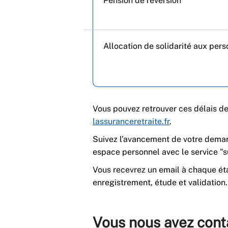
Pension de réversion
Allocation de solidarité aux per
Vous pouvez retrouver ces délais de
lassuranceretraite.fr
.
Suivez l’avancement de votre deman
espace personnel avec le service "
Vous recevrez un email à chaque éta
enregistrement, étude et validation.
Vous nous avez cont