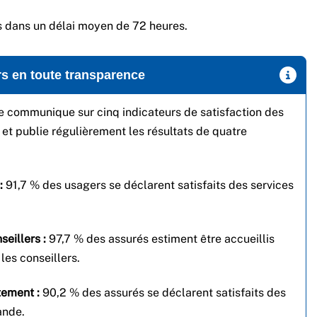
 dans un délai moyen de 72 heures.
rs en toute transparence
e communique sur cinq indicateurs de satisfaction des
 et publie régulièrement les résultats de quatre
 :
91,7 % des usagers se déclarent satisfaits des services
seillers :
97,7 % des assurés estiment être accueillis
les conseillers.
tement :
90,2 % des assurés se déclarent satisfaits des
ande.