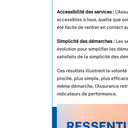
Accessibilité des services :
L’Assu
accessibles à tous, quelle que soi
été facile de rentrer en contact a
Simplicité des démarches :
Les se
évolution pour simplifier les dé
satisfaits de la simplicité des d
Ces résultats illustrent la volonté
proche, plus simple, plus efficac
même démarche, l’Assurance retr
indicateurs de performance.