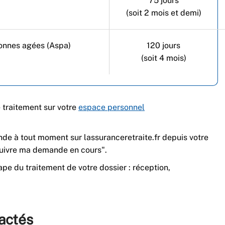
75 jours
(soit 2 mois et demi)
sonnes agées (Aspa)
120 jours
(soit 4 mois)
 traitement sur votre
espace personnel
de à tout moment sur lassuranceretraite.fr depuis votre
suivre ma demande en cours".
pe du traitement de votre dossier : réception,
actés