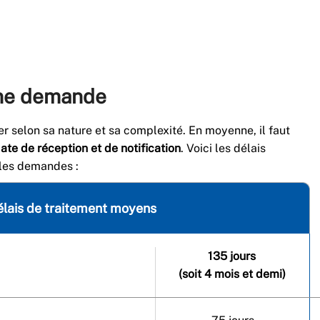
une demande
er selon sa nature et sa complexité. En moyenne, il faut
date de réception et de notification
. Voici les délais
ales demandes :
élais de traitement moyens
135 jours
(soit 4 mois et demi)