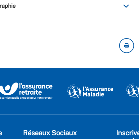
graphie
e
Réseaux Sociaux
Inscriv