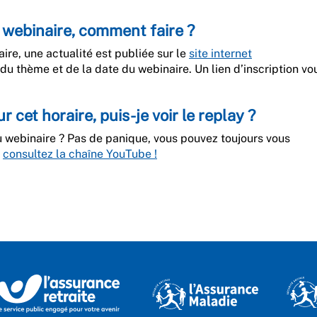
n webinaire, comment faire ?
re, une actualité est publiée sur le
site internet
du thème et de la date du webinaire. Un lien d’inscription vo
r cet horaire, puis-je voir le replay ?
du webinaire ? Pas de panique, vous pouvez toujours vous
u
consultez la chaîne YouTube !