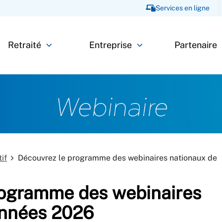
Services en ligne
Retraité
Entreprise
Partenaire
if
Découvrez le programme des webinaires nationaux de
rogramme des webinaires
années 2026