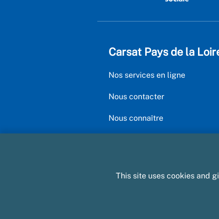
Carsat Pays de la Loir
Nos services en ligne
Nous contacter
Nous connaître
Nous rejoindre
This site uses cookies and g
Informatique et li