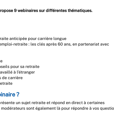
propose 9 webinaires sur différentes thématiques.
etraite anticipée pour carrière longue
loi-retraite : les clés après 60 ans, en partenariat avec
te
seils pour sa retraite
travaillé à l’étranger
s de carrière
etraite
naire ?
résente un sujet retraite et répond en direct à certaines
s modérateurs sont également là pour répondre à vos questi