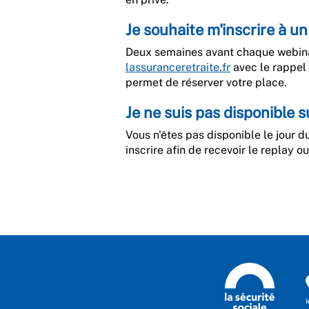
Je souhaite m'inscrire à u
Deux semaines avant chaque webinai
lassuranceretraite.fr
avec le rappel 
permet de réserver votre place.
Je ne suis pas disponible su
Vous n'êtes pas disponible le jour 
inscrire afin de recevoir le replay o