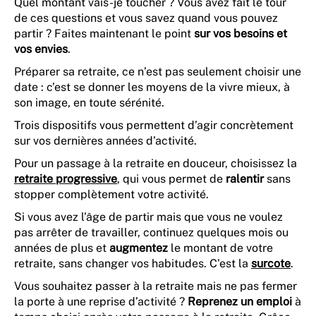
Quel montant vais-je toucher ? Vous avez fait le tour
de ces questions et vous savez quand vous pouvez
partir ? Faites maintenant le point
sur vos besoins et
vos envies
.
Préparer sa retraite, ce n’est pas seulement choisir une
date : c’est se donner les moyens de la vivre mieux, à
son image, en toute sérénité.
Trois dispositifs vous permettent d’agir concrètement
sur vos dernières années d’activité.
Pour un passage à la retraite en douceur, choisissez la
retraite progressive
, qui vous permet de
ralentir
sans
stopper complètement votre activité.
Si vous avez l’âge de partir mais que vous ne voulez
pas arrêter de travailler, continuez quelques mois ou
années de plus et
augmentez
le montant de votre
retraite, sans changer vos habitudes. C’est la
surcote
.
Vous souhaitez passer à la retraite mais ne pas fermer
la porte à une reprise d’activité ?
Reprenez un emploi
à