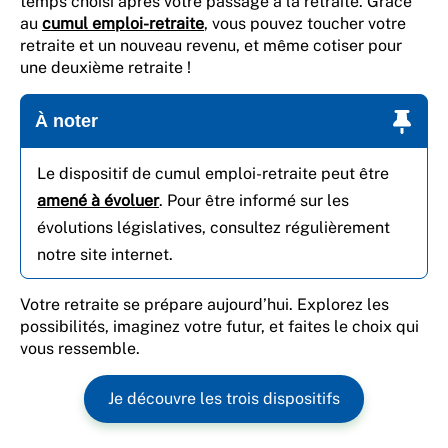
temps choisi après votre passage à la retraite. Grâce
au
cumul emploi-retraite
, vous pouvez toucher votre
retraite et un nouveau revenu, et même cotiser pour
une deuxième retraite !
À noter
Le dispositif de cumul emploi-retraite peut être
amené à évoluer
. Pour être informé sur les
évolutions législatives, consultez régulièrement
notre site internet.
Votre retraite se prépare aujourd’hui. Explorez les
possibilités, imaginez votre futur, et faites le choix qui
vous ressemble.
Je découvre les trois dispositifs